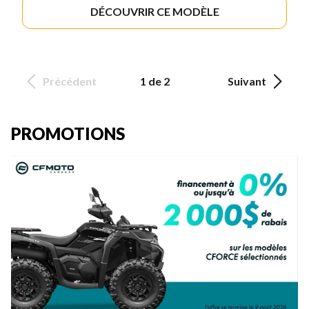
DÉCOUVRIR CE MODÈLE
Précédent
1 de 2
Suivant
PROMOTIONS