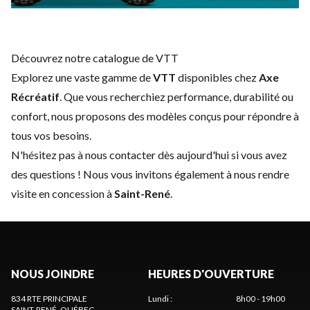
Découvrez notre catalogue de VTT
Explorez une vaste gamme de
VTT
disponibles chez
Axe
Récréatif
. Que vous recherchiez performance, durabilité ou
confort, nous proposons des modèles conçus pour répondre à
tous vos besoins.
N'hésitez pas à
nous contacter
dès aujourd'hui si vous avez
des questions ! Nous vous invitons également à nous rendre
visite en concession à
Saint-René
.
NOUS JOINDRE
HEURES D'OUVERTURE
834 RTE PRINCIPALE
Lundi
:
8h00 - 19h00
SAINT-RENÉ
, QUÉBEC