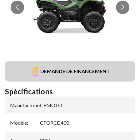
DEMANDE DE FINANCEMENT
Spécifications
Manufacturier
CFMOTO
:
Modèle
:
CFORCE 400