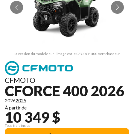
La version du modèle sur l'image est le CFORCE 400 Vert chasseur
CFMOTO
CFORCE 400 2026
2026
2025
À partir de
10 349 $
Tous frais inclus