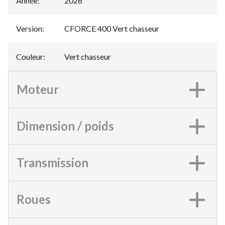
Année
:
2026
Version
:
CFORCE 400 Vert chasseur
Couleur
:
Vert chasseur
Moteur
Dimension / poids
Transmission
Roues