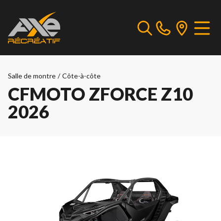
Salle de montre
/
Côte-à-côte
CFMOTO ZFORCE Z10
2026