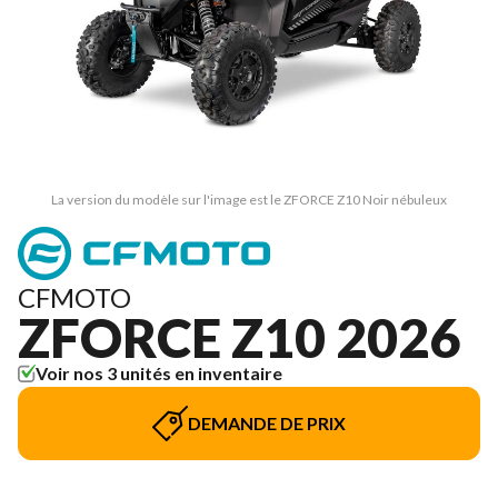
La version du modèle sur l'image est le ZFORCE Z10 Noir nébuleux
CFMOTO
ZFORCE Z10 2026
Voir nos 3 unités en inventaire
DEMANDE DE PRIX